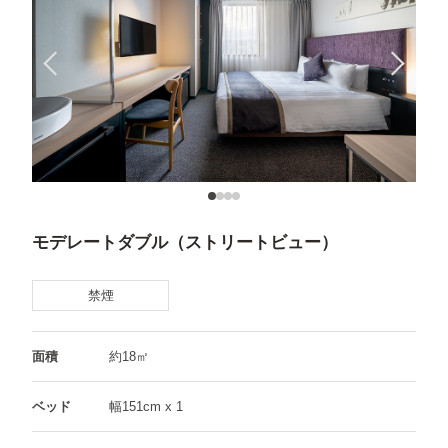
モデレートダブル
（ストリートビュー）
禁煙
面積
約18㎡
ベッド
幅151cm x 1