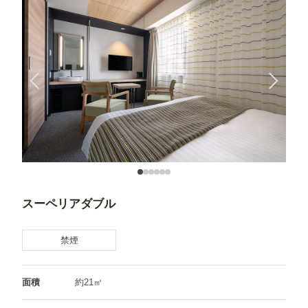
スーペリアダブル
禁煙
面積
約21㎡