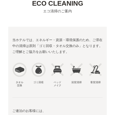
ECO CLEANING
エコ清掃のご案内
当ホテルでは、エネルギー・資源・環境保護のため、ご滞在
中の清掃は原則「ゴミ回収・タオル交換のみ」となります。
ご理解とご協力をお願いいたします。
タオル
ゴミ回収
ベッド
浴室清掃
客室清掃
交換
メイク
ご連泊のお客様には、