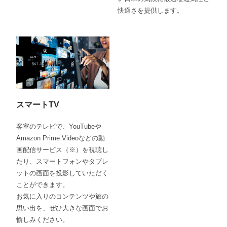
快適さを提供します。
スマートTV
客室のテレビで、YouTubeや
Amazon Prime Videoなどの動
画配信サービス（※）を視聴し
たり、スマートフォンやタブレ
ットの画面を投影していただく
ことができます。
お気に入りのコンテンツや旅の
思い出を、ぜひ大きな画面でお
愉しみください。