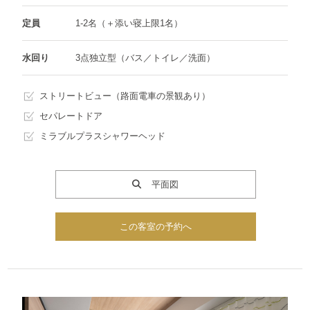
定員
1-2名（＋添い寝上限1名）
水回り
3点独立型（バス／トイレ／洗面）
ストリートビュー（路面電車の景観あり）
セパレートドア
ミラブルプラスシャワーヘッド
平面図
この客室の予約へ