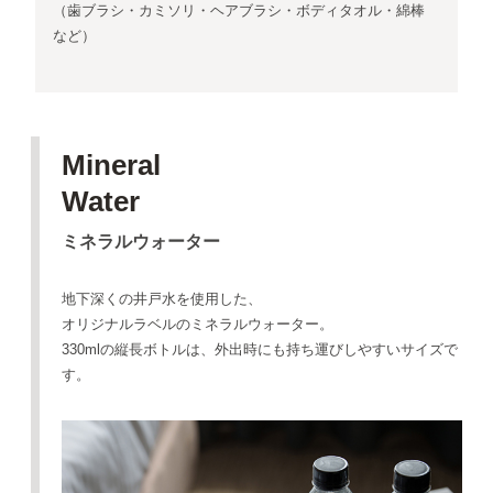
（歯ブラシ・カミソリ・ヘアブラシ・ボディタオル・綿棒
など）
Mineral
Water
ミネラルウォーター
地下深くの井戸水を使用した、
オリジナルラベルのミネラルウォーター。
330mlの縦長ボトルは、外出時にも持ち運びしやすいサイズで
す。