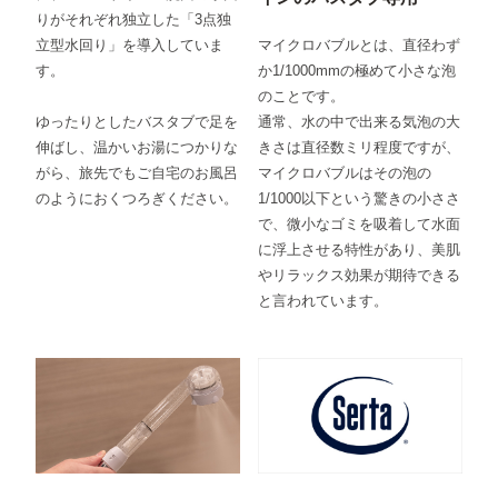
りがそれぞれ独立した「3点独
立型水回り」を導入していま
マイクロバブルとは、直径わず
す。
か1/1000mmの極めて小さな泡
のことです。
ゆったりとしたバスタブで足を
通常、水の中で出来る気泡の大
伸ばし、温かいお湯につかりな
きさは直径数ミリ程度ですが、
がら、旅先でもご自宅のお風呂
マイクロバブルはその泡の
のようにおくつろぎください。
1/1000以下という驚きの小ささ
で、微小なゴミを吸着して水面
に浮上させる特性があり、美肌
やリラックス効果が期待できる
と言われています。