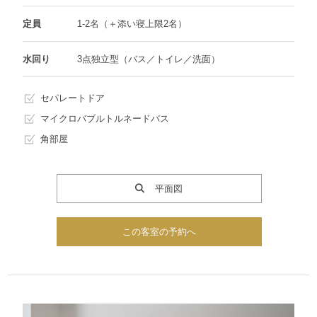
定員
1-2名（＋添い寝上限2名）
水回り
3点独立型（バス／トイレ／洗面）
セパレートドア
マイクロバブルトルネードバス
角部屋
平面図
この客室の予約へ