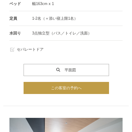
ベッド
幅163cm x 1
定員
1-2名（＋添い寝上限1名）
水回り
3点独立型（バス／トイレ／洗面）
セパレートドア
平面図
この客室の予約へ