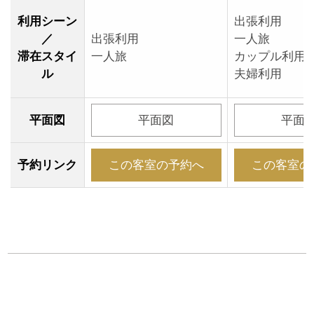
利用シーン
出張利用
／
出張利用
一人旅
滞在スタイ
一人旅
カップル利用
ル
夫婦利用
平面図
平面図
平面
予約リンク
この客室の予約へ
この客室の