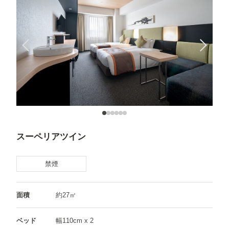
スーペリアツイン
禁煙
面積
約27㎡
ベッド
幅110cm x 2