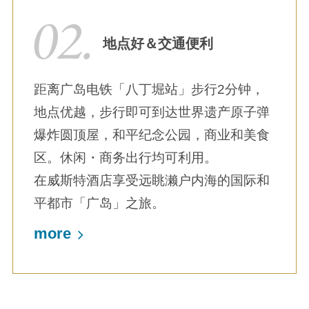
地点好＆交通便利
距离广岛电铁「八丁堀站」步行2分钟，
地点优越，步行即可到达世界遗产原子弹
爆炸圆顶屋，和平纪念公园，商业和美食
区。休闲・商务出行均可利用。
在威斯特酒店享受远眺濑户内海的国际和
平都市「广岛」之旅。
more