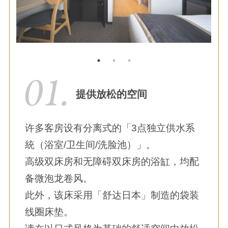
提供放松的空间
许多客房设有分离式的「3点独立供水系
統（浴室/卫生间/洗脸池）」。
高级双床房和无障碍双床房的浴缸，均配
备微泡龙卷风。
此外，该床采用「舒达日本」制造的袋装
线圈床垫。