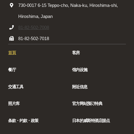
730-0017 6-15 Teppo-cho, Naka-ku, Hiroshima-shi,
Hiroshima, Japan
81-82-502-7008
81-82-502-7018
首頁
客房
餐厅
馆内设施
交通工具
附近信息
照片库
官方网站预订特典
条款・约款・政策
日本的威斯特酒店据点