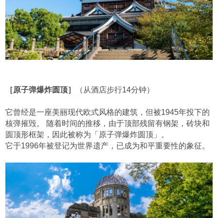
［原子弹爆炸圆顶］
（从酒店步行14分钟）
它曾经是一座美丽现代欧式风格的建筑，但被1945年投下的
核弹摧毁。 随着时间的推移，由于顶部残留有钢架，砖块和
圆顶形框架，因此被称为「原子弹爆炸圆顶」。
它于1996年被登记为世界遗产，已成为和平重要性的象征。