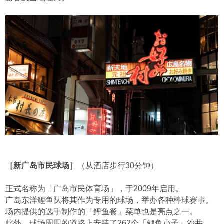
［新广岛市民球场］
（从酒店步行30分钟）
正式名称为「广岛市民体育场」，于2009年启用。
广岛东洋鲤鱼队将其作为专用的球场，举办各种棒球赛事。
场内提供的选手制作的「鲤鱼餐」菜单也是亮点之一。
此外，球场周围的道路上安装了262个「鲤鱼小子」沙井，