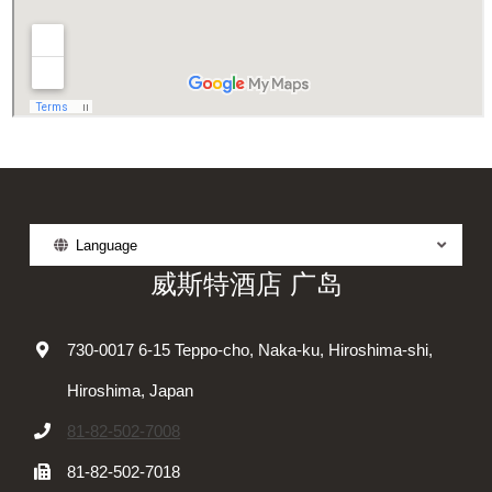
Language
威斯特酒店 广岛
730-0017 6-15 Teppo-cho, Naka-ku, Hiroshima-shi,
Hiroshima, Japan
81-82-502-7008
81-82-502-7018