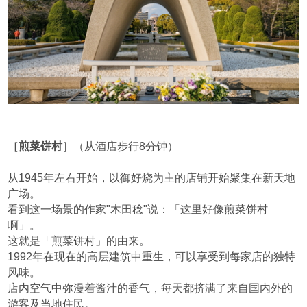
［煎菜饼村］
（从酒店步行8分钟）
从1945年左右开始，以御好烧为主的店铺开始聚集在新天地
广场。
看到这一场景的作家"木田稔"说：「这里好像煎菜饼村
啊」。
这就是「煎菜饼村」的由来。
1992年在现在的高层建筑中重生，可以享受到每家店的独特
风味。
店内空气中弥漫着酱汁的香气，每天都挤满了来自国内外的
游客及当地住民。