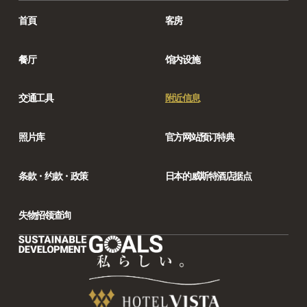
首頁
客房
餐厅
馆内设施
交通工具
附近信息
照片库
官方网站预订特典
条款・约款・政策
日本的威斯特酒店据点
失物招领查询