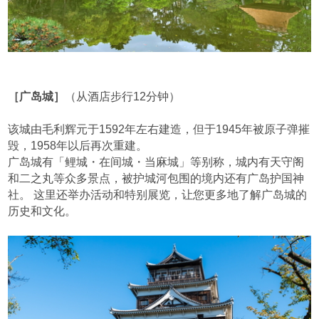
［广岛城］
（从酒店步行12分钟）
该城由毛利辉元于1592年左右建造，但于1945年被原子弹摧
毁，1958年以后再次重建。
广岛城有「鲤城・在间城・当麻城」等别称，城内有天守阁
和二之丸等众多景点，被护城河包围的境内还有广岛护国神
社。 这里还举办活动和特别展览，让您更多地了解广岛城的
历史和文化。