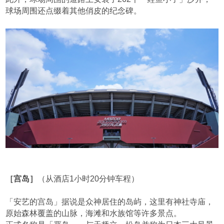
球场周围还点缀着其他俏皮的纪念碑。
［宫岛］
（从酒店1小时20分钟车程）
「安艺的宫岛」据说是众神居住的岛屿，这里有神社寺庙，
原始森林覆盖的山脉，海滩和水族馆等许多景点。