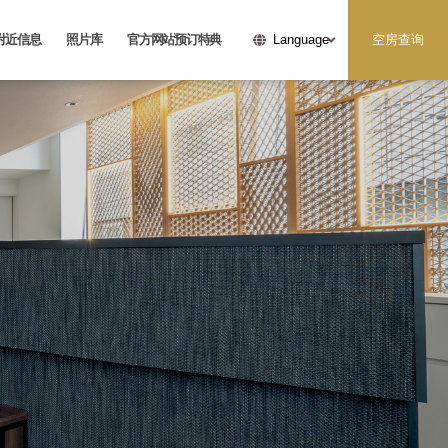
附近信息
照片库
官方网站预订特典
空房查询
Language