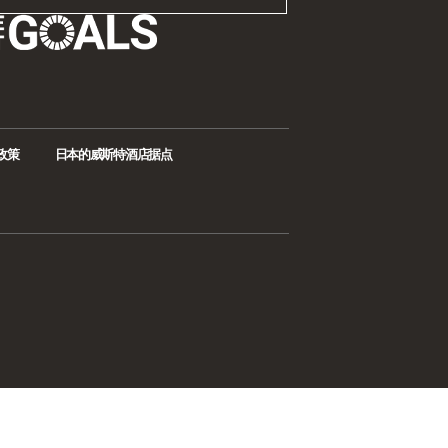
政策
日本的威斯特酒店据点