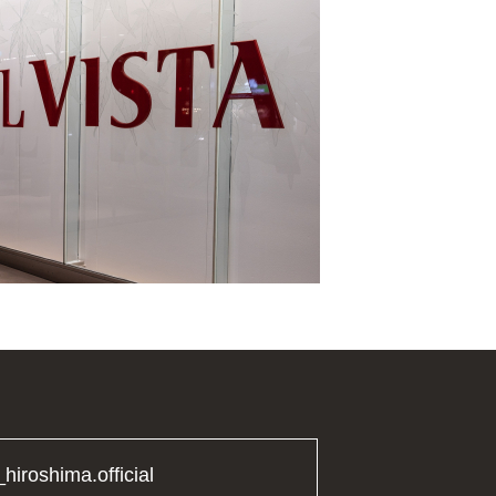
_hiroshima.official