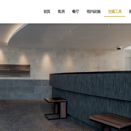
首頁
客房
餐厅
馆内设施
交通工具