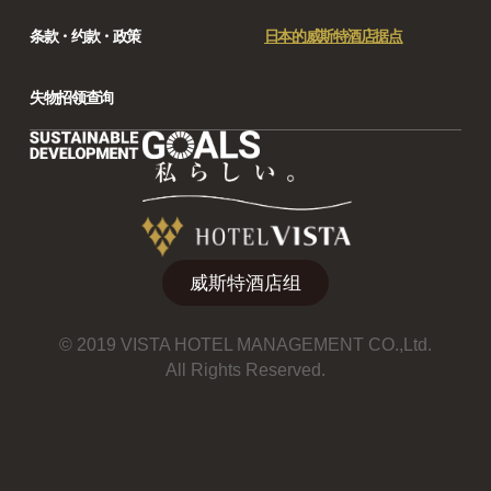
条款・约款・政策
日本的威斯特酒店据点
失物招领查询
威斯特酒店组
© 2019 VISTA HOTEL MANAGEMENT CO.,Ltd.
All Rights Reserved.