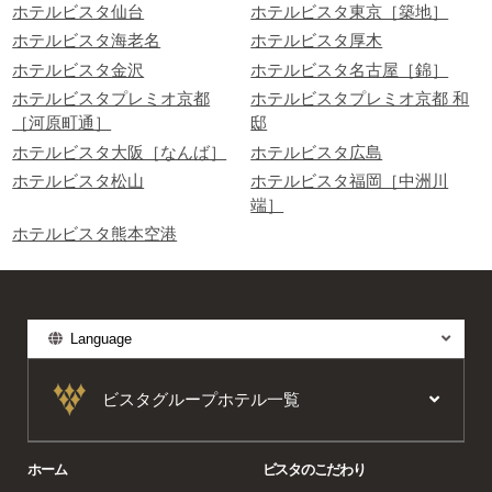
ホテルビスタ仙台
ホテルビスタ東京［築地］
ホテルビスタ海老名
ホテルビスタ厚木
ホテルビスタ金沢
ホテルビスタ名古屋［錦］
ホテルビスタプレミオ京都
ホテルビスタプレミオ京都 和
［河原町通］
邸
ホテルビスタ大阪［なんば］
ホテルビスタ広島
ホテルビスタ松山
ホテルビスタ福岡［中洲川
端］
ホテルビスタ熊本空港
Language
ビスタグループホテル一覧
ホーム
ビスタのこだわり