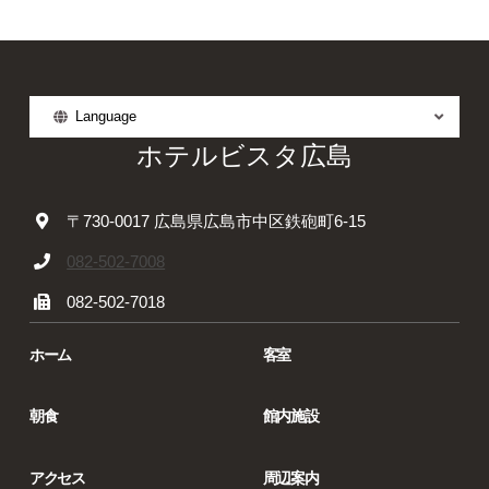
Language
ホテルビスタ広島
〒730-0017 広島県広島市中区鉄砲町6-15
082-502-7008
082-502-7018
ホーム
客室
朝食
館内施設
アクセス
周辺案内