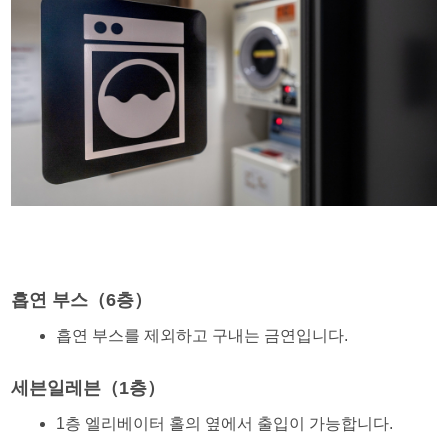
흡연 부스（6층）
흡연 부스를 제외하고 구내는 금연입니다.
세븐일레븐（1층）
1층 엘리베이터 홀의 옆에서 출입이 가능합니다.