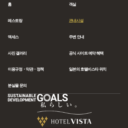
홈
객실
레스토랑
관내시설
액세스
주변 안내
사진 갤러리
공식 사이트 예약 혜택
이용규정・약관・정책
일본의 호텔비스타 위치
분실물 문의