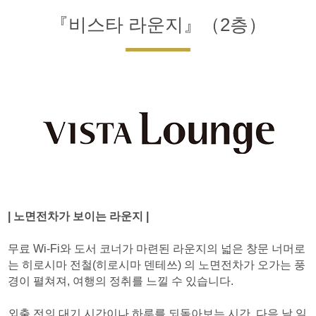
『비스타 라운지』（2층）
| 노면전차가 보이는 라운지 |
무료 Wi-Fi와 도서 코너가 마련된 라운지의 넓은 창문 너머로
는 히로시마 전철(히로시마 덴테쓰) 의 노면전차가 오가는 풍
경이 펼쳐져, 여행의 정취를 느낄 수 있습니다.
외출 전의 대기 시간이나 하루를 되돌아보는 시간, 다음 날 일