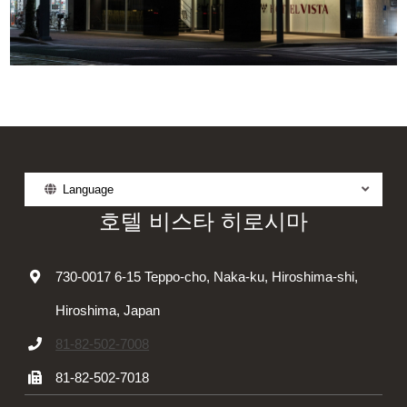
Language
호텔 비스타 히로시마
730-0017 6-15 Teppo-cho, Naka-ku, Hiroshima-shi,
Hiroshima, Japan
81-82-502-7008
81-82-502-7018